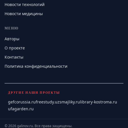
Новости технологий
Новости медицины
МЕНЮ
Авторы
О проекте
Контакты
Политика конфиденциальности
ДРУГИЕ НАШИ ПРОЕКТЫ
gefcorussia.ru
freestudy.uz
smajliky.ru
library-kostroma.ru
ufagarden.ru
©
2026
galinov.ru
.
Все права защищены.