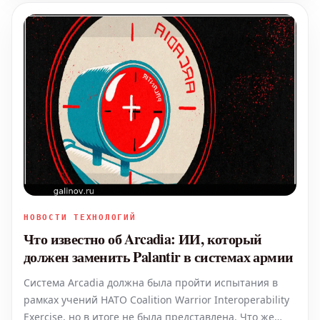
НОВОСТИ ТЕХНОЛОГИЙ
Что известно об Arcadia: ИИ, который
должен заменить Palantir в системах армии
Система Arcadia должна была пройти испытания в
рамках учений НАТО Coalition Warrior Interoperability
Exercise, но в итоге не была представлена. Что же