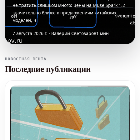
не тратить слишком много: цены на Muse Spark 1.2
значительно ближе к предложениям китайских
моделей, ч
7 августа 2026 г. · Валерий Светозаров
1 мин
НОВОСТНАЯ ЛЕНТА
Последние публикации