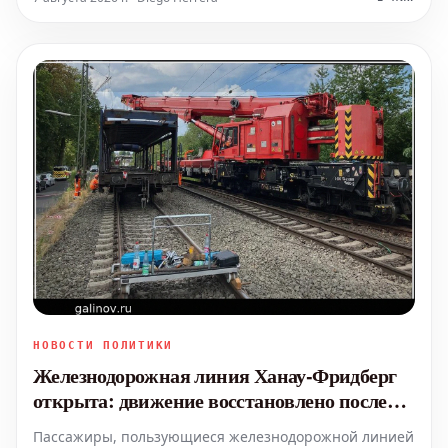
известного пекаря пряников, развитие движения
против рабства, и
НОВОСТИ ПОЛИТИКИ
Железнодорожная линия Ханау-Фридберг
открыта: движение восстановлено после
инцидента
Пассажиры, пользующиеся железнодорожной линией