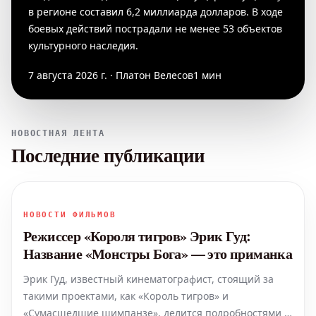
в регионе составил 6,2 миллиарда долларов. В ходе
боевых действий пострадали не менее 53 объектов
культурного наследия.
7 августа 2026 г. · Платон Велесов
1 мин
НОВОСТНАЯ ЛЕНТА
Последние публикации
НОВОСТИ ФИЛЬМОВ
Режиссер «Короля тигров» Эрик Гуд:
Название «Монстры Бога» — это приманка
Эрик Гуд, известный кинематографист, стоящий за
такими проектами, как «Король тигров» и
«Сумасшедшие шимпанзе», делится подробностями о