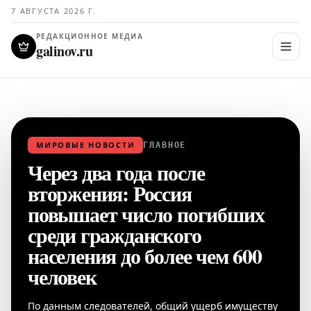
7 АВГУСТА 2026 Г.
РЕДАКЦИОННОЕ МЕДИА
galinov.ru
МИРОВЫЕ НОВОСТИ
ГЛАВНОЕ
Через два года после
вторжения: Россия
повышает число погибших
среди гражданского
населения до более чем 600
человек
По данным следователей, общий ущерб имуществу