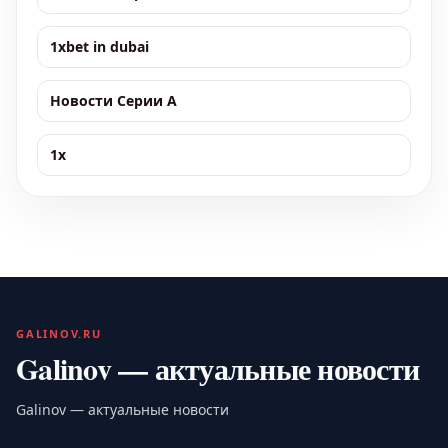
1xbet in dubai
Новости Серии А
1x
GALINOV.RU
Galinov — актуальные новости
Galinov — актуальные новости